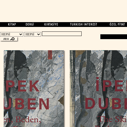
KİTAP
DERGİ
KIRTASİYE
TURKISH INTEREST
ÖZEL FİYAT