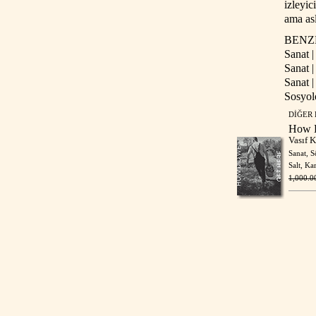
izleyic
ama as
BENZ
Sanat |
Sanat |
Sanat 
Sosyol
DİĞER
How D
Vasıf 
Sanat
,
S
Salt
, Ka
1,000.0